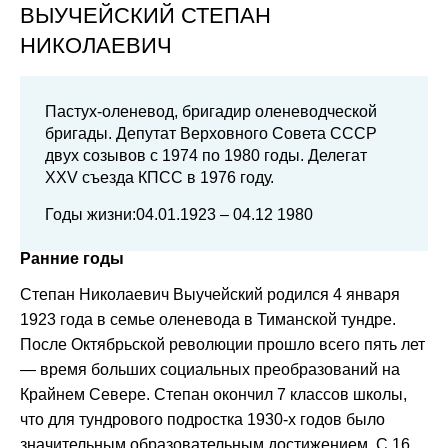
ВЫУЧЕЙСКИЙ
СТЕПАН
НИКОЛАЕВИЧ
Пастух-оленевод, бригадир оленеводческой
бригады. Депутат Верховного Совета СССР
двух созывов с 1974 по 1980 годы. Делегат
XXV съезда КПСС в 1976 году.
Годы жизни:04.01.1923 – 04.12 1980
Ранние годы
Степан Николаевич Выучейский родился 4 января
1923 года в семье оленевода в Тиманской тундре.
После Октябрьской революции прошло всего пять лет
— время больших социальных преобразований на
Крайнем Севере. Степан окончил 7 классов школы,
что для тундрового подростка 1930-х годов было
значительным образовательным достижением. С 16