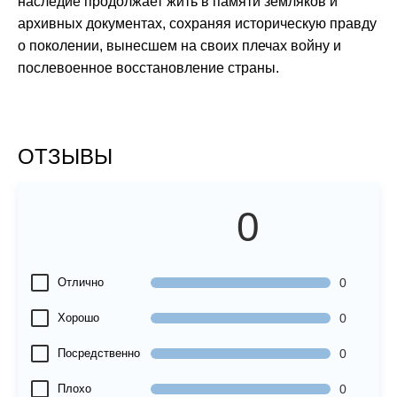
наследие продолжает жить в памяти земляков и
архивных документах, сохраняя историческую правду
о поколении, вынесшем на своих плечах войну и
послевоенное восстановление страны.
ОТЗЫВЫ
0
Отлично
0
Хорошо
0
Посредственно
0
Плохо
0