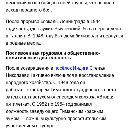
немецкий дозор бойцов своей группы, что решило
исход неравного боя.
После прорыва блокады Ленинграда в 1944
году часть, где служил Выучейский, была переведена
в Таллин. В 1948 году был демобилизован и вернулся
в родные места.
Послевоенная трудовая и общественно-
политическая деятельность
После возвращения в
посёлок Индига
Степан
Николаевич активно включился в восстановление
народного хозяйства. С 1948 года он
работал секретарём Тиманского тундрового совета,
затем стал пастухом-оленеводом колхоза «Вторая
пятилетка». С 1952 по 1954 год занимал
должность заведующего Тиманским красным
чумом — важным культурно-просветительским
учреждением в тундре.