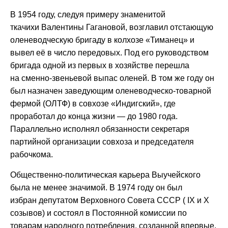
В 1954 году, следуя примеру знаменитой
ткачихи Валентины Гагановой, возглавил отстающую
оленеводческую бригаду в колхозе «Тиманец» и
вывел её в число передовых. Под его руководством
бригада одной из первых в хозяйстве перешла
на сменно-звеньевой выпас оленей. В том же году он
был назначен заведующим оленеводческо-товарной
фермой (ОЛТФ) в совхозе «Индигский», где
проработал до конца жизни — до 1980 года.
Параллельно исполнял обязанности секретаря
партийной организации совхоза и председателя
рабочкома.
Общественно-политическая карьера Выучейского
была не менее значимой. В 1974 году он был
избран депутатом Верховного Совета СССР ( IX и X
созывов) и состоял в Постоянной комиссии по
товарам народного потребления, созданной впервые.