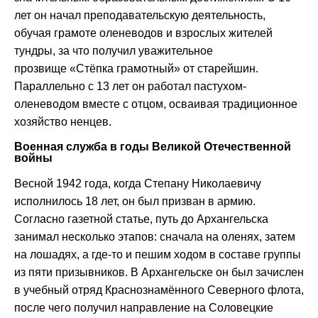
лет он начал преподавательскую деятельность,
обучая грамоте оленеводов и взрослых жителей
тундры, за что получил уважительное
прозвище «Стёпка грамотный» от старейшин.
Параллельно с 13 лет он работал пастухом-
оленеводом вместе с отцом, осваивая традиционное
хозяйство ненцев.
Военная служба в годы Великой Отечественной
войны
Весной 1942 года, когда Степану Николаевичу
исполнилось 18 лет, он был призван в армию.
Согласно газетной статье, путь до Архангельска
занимал несколько этапов: сначала на оленях, затем
на лошадях, а где-то и пешим ходом в составе группы
из пяти призывников. В Архангельске он был зачислен
в учебный отряд Краснознамённого Северного флота,
после чего получил направление на Соловецкие