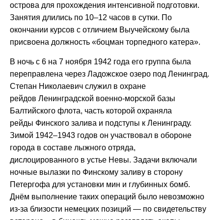
острова для прохождения интенсивной подготовки.
Занятия длились по 10–12 часов в сутки. По
окончании курсов с отличием Выучейскому была
присвоена должность «боцман торпедного катера».
В ночь с 6 на 7 ноября 1942 года его группа была
переправлена через Ладожское озеро под Ленинград.
Степан Николаевич служил в охране
рейдов Ленинградской военно-морской базы
Балтийского флота, часть которой охраняла
рейды Финского залива и подступы к Ленинграду.
Зимой 1942–1943 годов он участвовал в обороне
города в составе лыжного отряда,
дислоцированного в устье Невы. Задачи включали
ночные вылазки по Финскому заливу в сторону
Петергофа для установки мин и глубинных бомб.
Днём выполнение таких операций было невозможно
из-за близости немецких позиций — по свидетельству