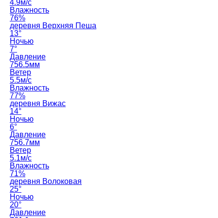
4.9м/с
Влажность
76%
деревня Верхняя Пеша
13°
Ночью
7°
Давление
756.5мм
Ветер
5.5м/с
Влажность
77%
деревня Вижас
14°
Ночью
6°
Давление
756.7мм
Ветер
5.1м/с
Влажность
71%
деревня Волоковая
25°
Ночью
20°
Давление