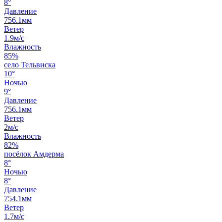
8°
Давление
756.1мм
Ветер
1.9м/с
Влажность
85%
село Тельвиска
10°
Ночью
9°
Давление
756.1мм
Ветер
2м/с
Влажность
82%
посёлок Амдерма
8°
Ночью
8°
Давление
754.1мм
Ветер
1.7м/с