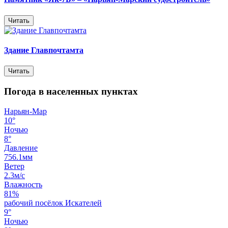
Читать
Здание Главпочтамта
Читать
Погода в населенных пунктах
Нарьян-Мар
10°
Ночью
8°
Давление
756.1мм
Ветер
2.3м/с
Влажность
81%
рабочий посёлок Искателей
9°
Ночью