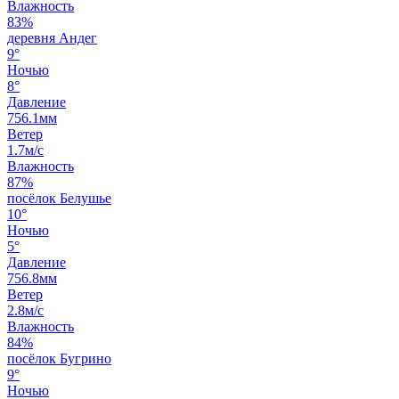
Влажность
83%
деревня Андег
9°
Ночью
8°
Давление
756.1мм
Ветер
1.7м/с
Влажность
87%
посёлок Белушье
10°
Ночью
5°
Давление
756.8мм
Ветер
2.8м/с
Влажность
84%
посёлок Бугрино
9°
Ночью