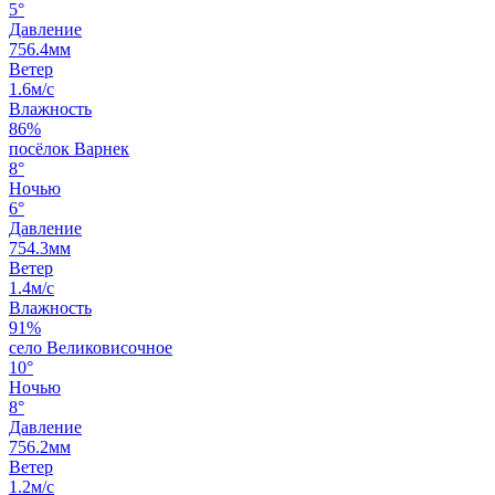
5°
Давление
756.4мм
Ветер
1.6м/с
Влажность
86%
посёлок Варнек
8°
Ночью
6°
Давление
754.3мм
Ветер
1.4м/с
Влажность
91%
село Великовисочное
10°
Ночью
8°
Давление
756.2мм
Ветер
1.2м/с