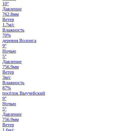
10°
Давление
762.8мм
Ветер
1.7м/с
Влажность
70%
деревня Волонга
9°
Ночью
5°
Давление
756.9мм
Ветер
3м/с
Влажность
87%
посёлок Выучейский
9°
Ночью
5°
Давление
756.9мм
Ветер
1.6м/с