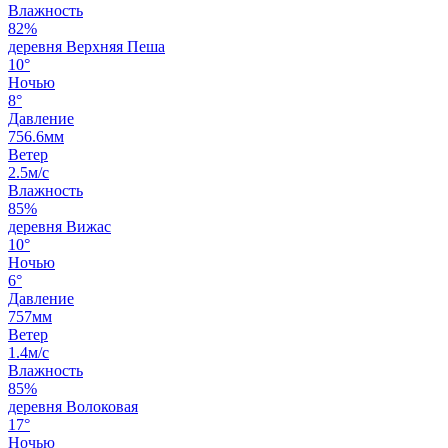
Влажность
82%
деревня Верхняя Пеша
10°
Ночью
8°
Давление
756.6мм
Ветер
2.5м/с
Влажность
85%
деревня Вижас
10°
Ночью
6°
Давление
757мм
Ветер
1.4м/с
Влажность
85%
деревня Волоковая
17°
Ночью