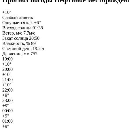
+10°
Слабый ливень
Ощущается как
+6°
Восход солнца
01:38
Ветер, м/с
7.7м/с
Закат солнца
20:50
Влажность, %
89
Световой день
19.2 ч
Давление, мм
752
19:00
+10°
20:00
+10°
21:00
+10°
22:00
+9°
23:00
+9°
00:00
+9°
01:00
+9°