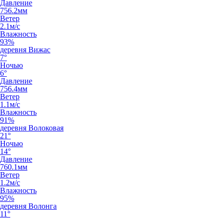
Давление
756.2мм
Ветер
2.1м/с
Влажность
93%
деревня Вижас
7°
Ночью
6°
Давление
756.4мм
Ветер
1.1м/с
Влажность
91%
деревня Волоковая
21°
Ночью
14°
Давление
760.1мм
Ветер
1.2м/с
Влажность
95%
деревня Волонга
11°