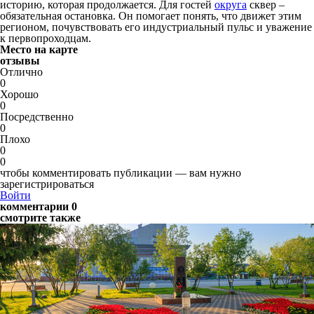
историю, которая продолжается. Для гостей
округа
сквер –
обязательная остановка. Он помогает понять, что движет этим
регионом, почувствовать его индустриальный пульс и уважение
к первопроходцам.
Место на карте
отзывы
Отлично
0
Хорошо
0
Посредственно
0
Плохо
0
0
чтобы комментировать публикации — вам нужно
зарегистрироваться
Войти
комментарии 0
смотрите также