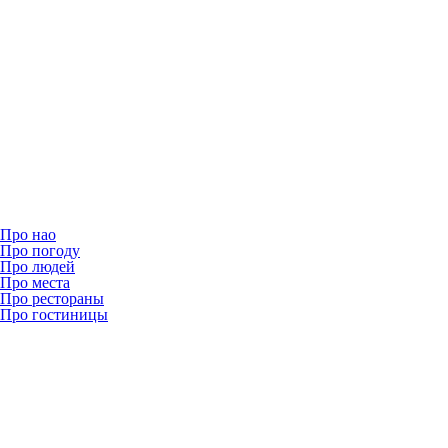
Про нао
Про погоду
Про людей
Про места
Про рестораны
Про гостиницы