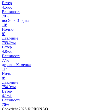
Ветер
4.5м/с
Влажность
70%
посёлок Индига
10°
Ночью
8°
Давление
755.2мм
Ветер
4.8м/с
Влажность
77%
деревня Каменка
11°
Ночью
8°
Давление
754.9мм
Ветер
4.1м/с
Влажность
76%
Copyright 2026 © PRONAO