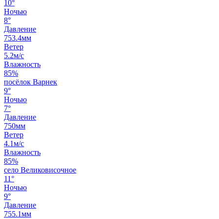
10°
Ночью
8°
Давление
753.4мм
Ветер
5.2м/с
Влажность
85%
посёлок Варнек
9°
Ночью
7°
Давление
750мм
Ветер
4.1м/с
Влажность
85%
село Великовисочное
11°
Ночью
9°
Давление
755.1мм