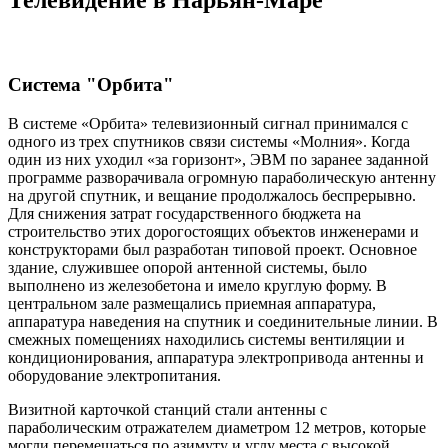
Система "Орбита"
В системе «Орбита» телевизионный сигнал принимался с
одного из трех спутников связи системы «Молния». Когда
один из них уходил «за горизонт», ЭВМ по заранее заданной
программе разворачивала огромную параболическую антенну
на другой спутник, и вещание продолжалось беспрерывно.
Для снижения затрат государственного бюджета на
строительство этих дорогостоящих объектов инженерами и
конструкторами был разработан типовой проект. Основное
здание, служившее опорой антенной системы, было
выполнено из железобетона и имело круглую форму. В
центральном зале размещались приемная аппаратура,
аппаратура наведения на спутник и соединительные линии. В
смежных помещениях находились системы вентиляции и
кондиционирования, аппаратура электропривода антенны и
оборудование электропитания.
Визитной карточкой станций стали антенны с
параболическим отражателем диаметром 12 метров, которые
могли перемещаться по азимуту и углу места с высокой