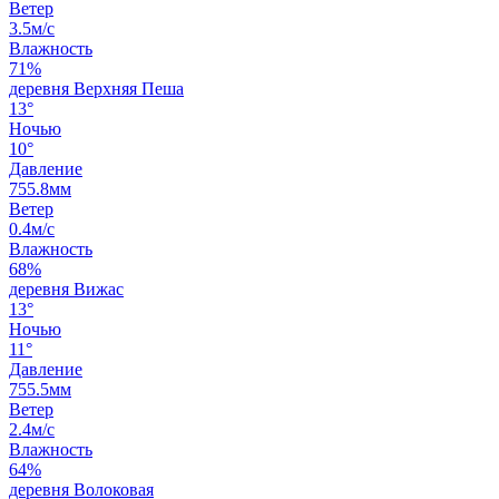
Ветер
3.5м/с
Влажность
71%
деревня Верхняя Пеша
13°
Ночью
10°
Давление
755.8мм
Ветер
0.4м/с
Влажность
68%
деревня Вижас
13°
Ночью
11°
Давление
755.5мм
Ветер
2.4м/с
Влажность
64%
деревня Волоковая