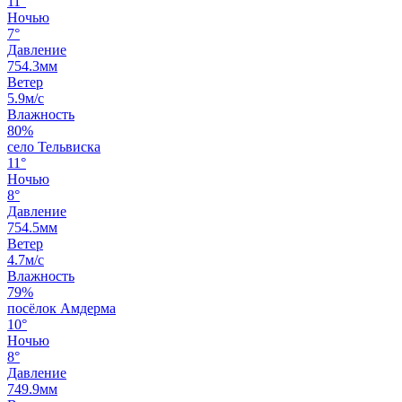
11°
Ночью
7°
Давление
754.3мм
Ветер
5.9м/с
Влажность
80%
село Тельвиска
11°
Ночью
8°
Давление
754.5мм
Ветер
4.7м/с
Влажность
79%
посёлок Амдерма
10°
Ночью
8°
Давление
749.9мм