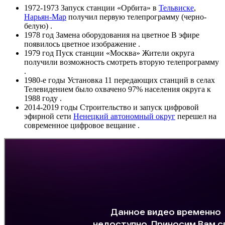
1972-1973 Запуск станции «Орбита» в
Тельвиске
,
Нарьян-Мар
получил первую телепрограмму (черно-
белую) .
1978 год Замена оборудования на цветное В эфире
появилось цветное изображение .
1979 год Пуск станции «Москва» Жители округа
получили возможность смотреть вторую телепрограмму
.
1980-е годы Установка 11 передающих станций в селах
Телевидением было охвачено 97% населения округа к
1988 году .
2014-2019 годы Строительство и запуск цифровой
эфирной сети
Ненецкий автономный округ
перешел на
современное цифровое вещание .