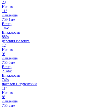
23°
Ночью
11°
Давление
759.1мм
Ветер
1м/с
Влажность
88%
деревня Волонга
12°
Ночью
9°
Давление
755.6мм
Ветер
2.3м/с
Влажность
74%
посёлок Выучейский
11°
Ночью
8°
Давление
755.2мм