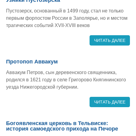
Узники Пустозерска
Пустозерск, основанный в 1499 году, стал не только
первым форпостом России в Заполярье, но и местом
трагических событий XVII-XVIII веков
ЧИТАТЬ ДАЛЕЕ
Протопоп Аввакум
Аввакум Петров, сын деревенского священника,
родился в 1621 году в селе Григорово Княгининского
уезда Нижегородской губернии.
ЧИТАТЬ ДАЛЕЕ
Богоявленская церковь в Тельвиске:
история самоедского прихода на Печоре