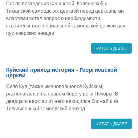
После возведения Канинской, Коляинской и
Тиманской самоедских церквей перед церковными
властями встал вопрос о необходимости
строительства специальной самоедской церкви для
пустозерских ненцев
ЧИТАТЬ ДАЛЕЕ
Куйский приход история - Георгиевской
церкви
Село Куя (также именовавшееся Куйским)
располагается на правом берегу реки Печоры. В
двадцати верстах от него находился ближайший
Тельвисочный самоедский приход
ЧИТАТЬ ДАЛЕЕ