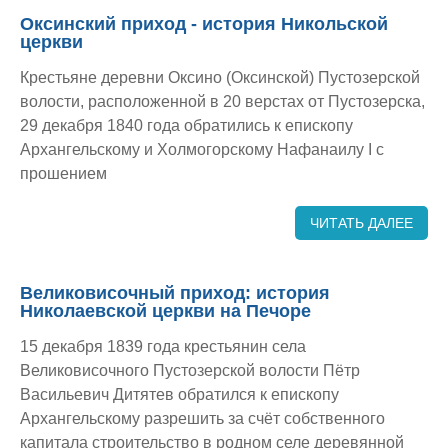
Оксинский приход - история Никольской
церкви
Крестьяне деревни Оксино (Оксинской) Пустозерской
волости, расположенной в 20 верстах от Пустозерска,
29 декабря 1840 года обратились к епископу
Архангельскому и Холмогорскому Нафанаилу I с
прошением
ЧИТАТЬ ДАЛЕЕ
Великовисочный приход: история
Николаевской церкви на Печоре
15 декабря 1839 года крестьянин села
Великовисочного Пустозерской волости Пётр
Васильевич Дитятев обратился к епископу
Архангельскому разрешить за счёт собственного
капитала строительство в родном селе деревянной