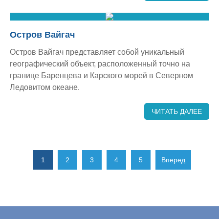
Остров Вайгач
Остров Вайгач представляет собой уникальный
географический объект, расположенный точно на
границе Баренцева и Карского морей в Северном
Ледовитом океане.
ЧИТАТЬ ДАЛЕЕ
1
2
3
4
5