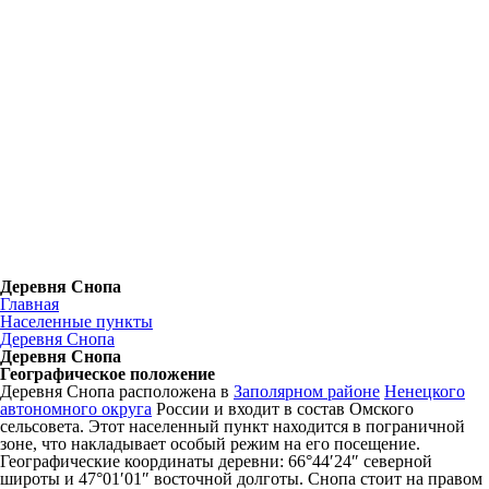
Деревня Снопа
Главная
Населенные пункты
Деревня Снопа
Деревня Снопа
Географическое положение
Деревня Снопа расположена в
Заполярном районе
Ненецкого
автономного округа
России и входит в состав Омского
сельсовета. Этот населенный пункт находится в пограничной
зоне, что накладывает особый режим на его посещение.
Географические координаты деревни: 66°44′24″ северной
широты и 47°01′01″ восточной долготы. Снопа стоит на правом