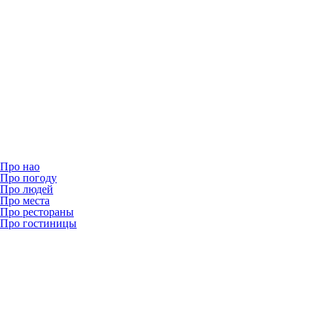
Про нао
Про погоду
Про людей
Про места
Про рестораны
Про гостиницы