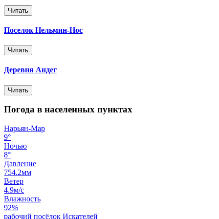
Читать
Поселок Нельмин-Нос
Читать
Деревня Андег
Читать
Погода в населенных пунктах
Нарьян-Мар
9°
Ночью
8°
Давление
754.2мм
Ветер
4.9м/с
Влажность
92%
рабочий посёлок Искателей