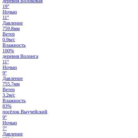
деревня Волоковая
19°
Ночью
11°
Давление
759.8мм
Ветер
0.9м/с
Влажность
100%
деревня Волонга
11°
Ночью
9°
Давление
755.7мм
Ветер
3.2м/с
Влажность
83%
посёлок Выучейский
9°
Ночью
7°
Давление