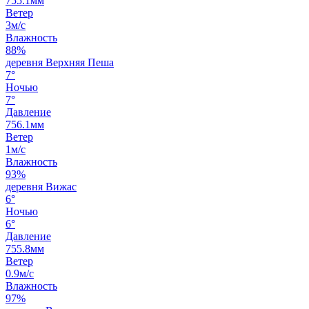
755.1мм
Ветер
3м/с
Влажность
88%
деревня Верхняя Пеша
7°
Ночью
7°
Давление
756.1мм
Ветер
1м/с
Влажность
93%
деревня Вижас
6°
Ночью
6°
Давление
755.8мм
Ветер
0.9м/с
Влажность
97%