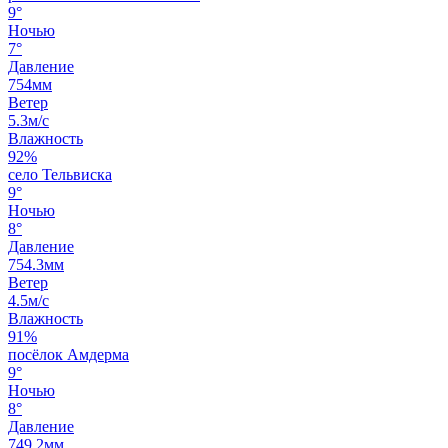
9°
Ночью
7°
Давление
754мм
Ветер
5.3м/с
Влажность
92%
село Тельвиска
9°
Ночью
8°
Давление
754.3мм
Ветер
4.5м/с
Влажность
91%
посёлок Амдерма
9°
Ночью
8°
Давление
749.2мм