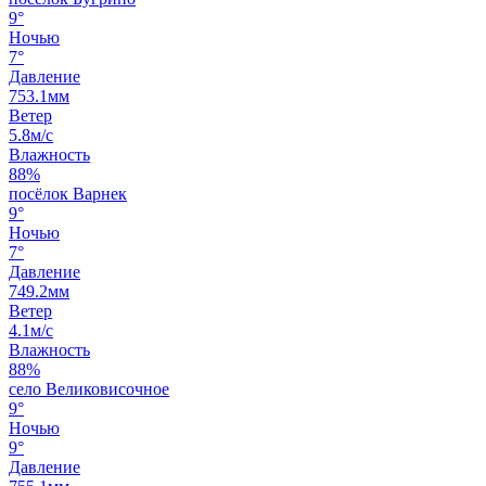
9°
Ночью
7°
Давление
753.1мм
Ветер
5.8м/с
Влажность
88%
посёлок Варнек
9°
Ночью
7°
Давление
749.2мм
Ветер
4.1м/с
Влажность
88%
село Великовисочное
9°
Ночью
9°
Давление