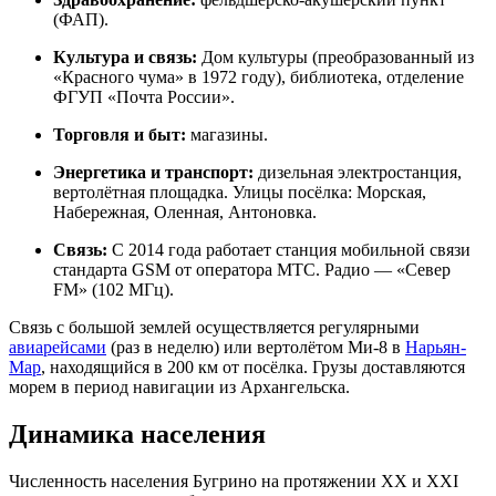
(ФАП).
Культура и связь:
Дом культуры (преобразованный из
«Красного чума» в 1972 году), библиотека, отделение
ФГУП «Почта России».
Торговля и быт:
магазины.
Энергетика и транспорт:
дизельная электростанция,
вертолётная площадка. Улицы посёлка: Морская,
Набережная, Оленная, Антоновка.
Связь:
С 2014 года работает станция мобильной связи
стандарта GSM от оператора МТС. Радио — «Север
FM» (102 МГц).
Связь с большой землей осуществляется регулярными
авиарейсами
(раз в неделю) или вертолётом Ми-8 в
Нарьян-
Мар
, находящийся в 200 км от посёлка. Грузы доставляются
морем в период навигации из Архангельска.
Динамика населения
Численность населения Бугрино на протяжении XX и XXI