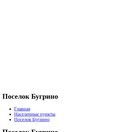
Поселок Бугрино
Главная
Населенные пункты
Поселок Бугрино
Поселок Бугрино