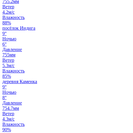
755.2мм
Ветер
4.2м/с
Влажность
88%
посёлок Индига
9°
Ночью
6°
Давление
755мм
Ветер
5.3м/с
Влажность
85%
деревня Каменка
9°
Ночью
8°
Давление
754.7мм
Ветер
4.3м/с
Влажность
90%