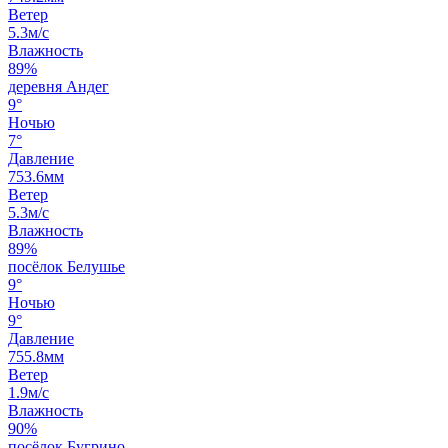
Ветер
5.3м/с
Влажность
89%
деревня Андег
9°
Ночью
7°
Давление
753.6мм
Ветер
5.3м/с
Влажность
89%
посёлок Белушье
9°
Ночью
9°
Давление
755.8мм
Ветер
1.9м/с
Влажность
90%
посёлок Бугрино