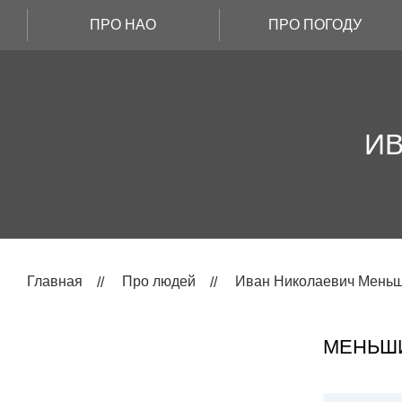
ПРО НАО
ПРО ПОГОДУ
И
Главная
Про людей
Иван Николаевич Мень
МЕНЬШ