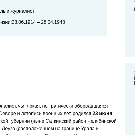
ль и журналист
изни:23.06.1914 – 28.04.1943
налист, чья яркая, но трагически оборвавшаяся
 Севере и летописи военных лет, родился
23 июня
ской губернии (ныне Саткинский район Челябинской
ле Леуза (расположенном на границе Урала и