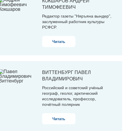
КОКШАРОВ
АНДРЕЙ
ТИМОФЕЕВИЧ
Редактор газеты "Няръяна вындер",
заслуженный работник культуры
РСФСР.
Читать
ВИТТЕНБУРГ
ПАВЕЛ
ВЛАДИМИРОВИЧ
Российский и советский учёный
географ, геолог, арктический
исследователь, профессор,
почётный полярник
Читать