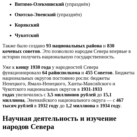
Витимо-Олекминский
(упразднён)
Охотско-Эвенский
(упразднён)
Корякский
Чукотский
Также было создано
93 национальных района
и
830
кочевых советов
. Это позволило народам Севера впервые в
истории получить национальную государственность.
Уже к
концу 1930 года
у народностей Севера
функционировало
64 райисполкома
и
455 Советов
. Бюджеты
национальных округов постоянно росли: бюджеты
Ненецкого, Ямало-Ненецкого, Ханты-Мансийского и
Чукотского национальных округов в
1931-1933
годах
увеличились с
3,5 миллионов рублей
до
15,1
миллиона
, Эвенкийского национального округа — с
467
тысяч рублей
в
1932 году
до
1,2 миллиона
в
1934 году
.
Научная деятельность и изучение
народов Севера