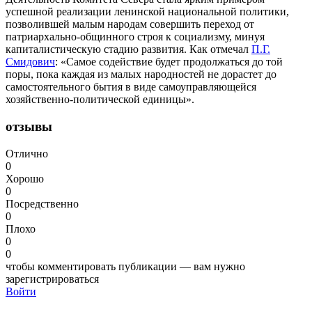
успешной реализации ленинской национальной политики,
позволившей малым народам совершить переход от
патриархально-общинного строя к социализму, минуя
капиталистическую стадию развития. Как отмечал
П.Г.
Смидович
: «Самое содействие будет продолжаться до той
поры, пока каждая из малых народностей не дорастет до
самостоятельного бытия в виде самоуправляющейся
хозяйственно-политической единицы».
отзывы
Отлично
0
Хорошо
0
Посредственно
0
Плохо
0
0
чтобы комментировать публикации — вам нужно
зарегистрироваться
Войти