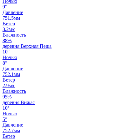
Ночью
9°
Давление
751.5мм
Ветер
3.2м/с
Влажность
88%
деревня Верхняя Пеша
10°
Ночью
8°
Давление
752.1мм
Ветер
2.9м/с
Влажность
95%
деревня Вижас
10°
Ночью
5°
Давление
752.7мм
Ветер