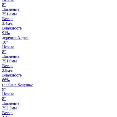
8°
Давление
751.4мм
Ветер
3.4м/с
Влажность
91%
деревня Андег
10°
Ночью
8°
Давление
751.9мм
Ветер
2.9м/с
Влажность
86%
посёлок Белушье
9°
Ночью
8°
Давление
752.5мм
Ветер