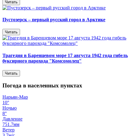
Читать
Пустозерск – первый русский город в Арктике
Читать
Трагедия в Баренцевом море 17 августа 1942 года гибель
буксирного парохода "Комсомолец"
Читать
Погода в населенных пунктах
Нарьян-Мар
10°
Ночью
8°
Давление
751.7мм
Ветер
3.7м/с