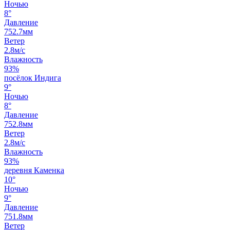
Ночью
8°
Давление
752.7мм
Ветер
2.8м/с
Влажность
93%
посёлок Индига
9°
Ночью
8°
Давление
752.8мм
Ветер
2.8м/с
Влажность
93%
деревня Каменка
10°
Ночью
9°
Давление
751.8мм
Ветер