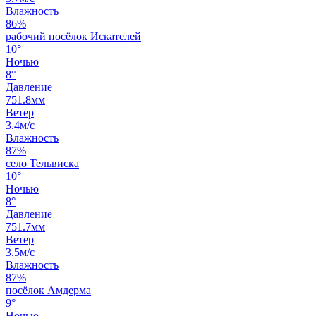
Влажность
86%
рабочий посёлок Искателей
10°
Ночью
8°
Давление
751.8мм
Ветер
3.4м/с
Влажность
87%
село Тельвиска
10°
Ночью
8°
Давление
751.7мм
Ветер
3.5м/с
Влажность
87%
посёлок Амдерма
9°
Ночью