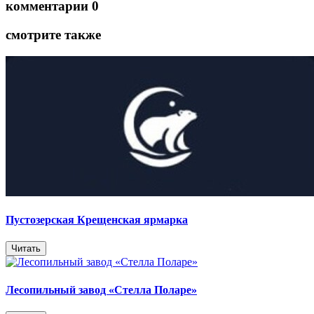
комментарии 0
смотрите также
Пустозерская Крещенская ярмарка
Читать
Лесопильный завод «Стелла Поларе»