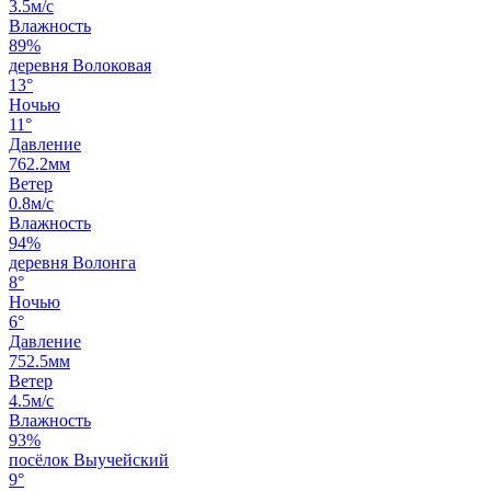
3.5м/с
Влажность
89%
деревня Волоковая
13°
Ночью
11°
Давление
762.2мм
Ветер
0.8м/с
Влажность
94%
деревня Волонга
8°
Ночью
6°
Давление
752.5мм
Ветер
4.5м/с
Влажность
93%
посёлок Выучейский
9°