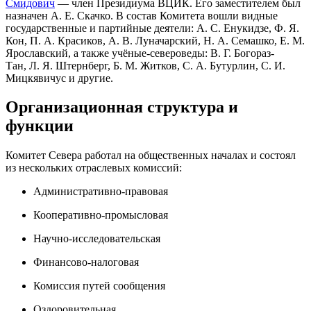
Смидович
— член Президиума ВЦИК. Его заместителем был
назначен А. Е. Скачко. В состав Комитета вошли видные
государственные и партийные деятели: А. С. Енукидзе, Ф. Я.
Кон, П. А. Красиков, А. В. Луначарский, Н. А. Семашко, Е. М.
Ярославский, а также учёные-североведы: В. Г. Богораз-
Тан, Л. Я. Штернберг, Б. М. Житков, С. А. Бутурлин, С. И.
Мицкявичус и другие.
Организационная структура и
функции
Комитет Севера работал на общественных началах и состоял
из нескольких отраслевых комиссий:
Административно-правовая
Кооперативно-промысловая
Научно-исследовательская
Финансово-налоговая
Комиссия путей сообщения
Оздоровительная