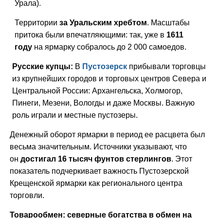
Урала).
Территории
за Уральским хребтом
. Масштабы
притока были впечатляющими: так, уже в
1611
году
на ярмарку собралось до 2 000 самоедов.
Русские купцы:
В
Пустозерск
прибывали торговцы
из крупнейших городов и торговых центров Севера и
Центральной России: Архангельска, Холмогор,
Пинеги, Мезени, Вологды и даже Москвы. Важную
роль играли и местные пустозеры.
Денежный оборот ярмарки в период ее расцвета был
весьма значительным. Источники указывают, что
он
достигал 16 тысяч фунтов стерлингов
. Этот
показатель подчеркивает важность Пустозерской
Крещенской ярмарки как регионального центра
торговли.
Товарообмен: северные богатства в обмен на