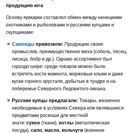
продукцию юга
Основу ярмарки составлял обмен между ненецкими
охотниками и рыболовами и русскими купцами и
скупщиками:
Самоеды
привозили:
Продукцию своих
промыслов, преимущественно меха (соболь, песец,
лисица, бобр и др.). Однако ассортимент был
гораздо шире: среди товаров можно было
встретить кости мамонта, моржовые клыки и даже
куски горного хрусталя, добытые в тундре и на
побережье Северного Ледовитого океана.
Русские купцы предлагали:
Товары, жизненно
необходимые в условиях Севера или являвшиеся
предметами роскоши для местной
знати:
сукно
(ткани),
котлы
(металлическая
посуда),
сало, масло, кольчуги
(военное