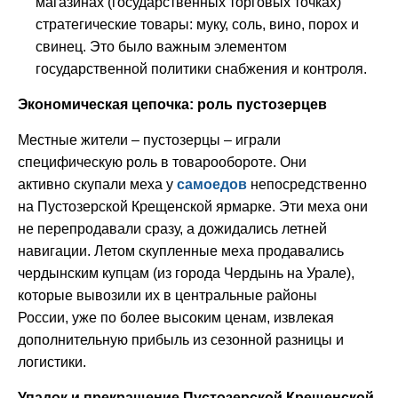
магазинах (государственных торговых точках)
стратегические товары: муку, соль, вино, порох и
свинец. Это было важным элементом
государственной политики снабжения и контроля.
Экономическая цепочка: роль пустозерцев
Местные жители – пустозерцы – играли
специфическую роль в товарообороте. Они
активно скупали меха у
самоедов
непосредственно
на Пустозерской Крещенской ярмарке. Эти меха они
не перепродавали сразу, а дожидались летней
навигации. Летом скупленные меха продавались
чердынским купцам (из города Чердынь на Урале),
которые вывозили их в центральные районы
России, уже по более высоким ценам, извлекая
дополнительную прибыль из сезонной разницы и
логистики.
Упадок и прекращение Пустозерской Крещенской