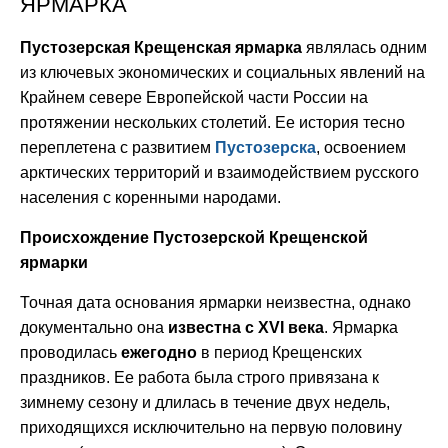
ЯРМАРКА
Пустозерская Крещенская ярмарка
являлась одним
из ключевых экономических и социальных явлений на
Крайнем севере Европейской части России на
протяжении нескольких столетий. Ее история тесно
переплетена с развитием
Пустозерска
, освоением
арктических территорий и взаимодействием русского
населения с коренными народами.
Происхождение Пустозерской Крещенской
ярмарки
Точная дата основания ярмарки неизвестна, однако
документально она
известна с XVI века
. Ярмарка
проводилась
ежегодно
в период Крещенских
праздников. Ее работа была строго привязана к
зимнему сезону и длилась в течение двух недель,
приходящихся исключительно на первую половину