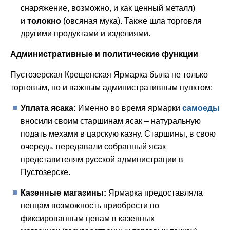
снаряжение, возможно, и как ценный металл)
и
толокно
(овсяная мука). Также шла торговля
другими продуктами и изделиями.
Административные и политические функции
Пустозерская Крещенская Ярмарка была не только
торговым, но и важным административным пунктом:
Уплата ясака:
Именно во время ярмарки
самоеды
вносили своим старшинам ясак – натуральную
подать мехами в царскую казну. Старшины, в свою
очередь, передавали собранный ясак
представителям русской администрации в
Пустозерске.
Казенные магазины:
Ярмарка предоставляла
ненцам возможность приобрести по
фиксированным ценам в казенных