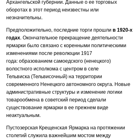
Архангельской губернии. Данные о ее торговых
оборотах в этот период неизвестны или
незначительны.
Предположительно, последние торги прошли
в 1920-х
годах
. Окончательное прекращение деятельности
ярмарки было связано с коренными политическими
изменениями после революции 1917
года: образованием самоедского (ненецкого)
волостного исполкома с центром в селе
Тельвиска (Тельвисочный) на территории
современного Ненецкого автономного округа. Новые
административные структуры и изменение логики
товарообмена в советский период сделали
существование ярмарки в ее прежнем виде
неактуальным.
Пустозерская Крещенская Ярмарка на протяжении
столетий служила важнейшим мостом между