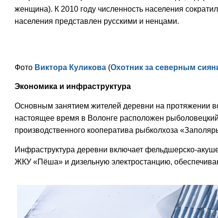
женщина). К 2010 году численность населения сократи
населения представлен русскими и ненцами.
Фото
Виктора Куликова
(
Охотник за северным сиян
Экономика и инфраструктура
Основным занятием жителей деревни на протяжении вс
настоящее время в Волонге расположен рыболовецкий 
производственного кооператива рыбколхоза «Заполярь
Инфраструктура деревни включает фельдшерско-акушерс
ЖКУ «Пёша» и дизельную электростанцию, обеспечива