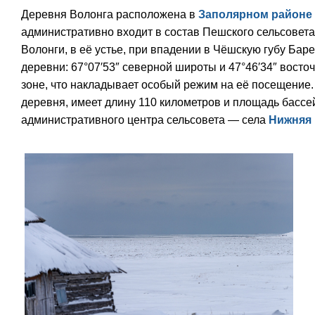
Деревня Волонга расположена в
Заполярном районе
административно входит в состав Пешского сельсовета
Волонги, в её устье, при впадении в Чёшскую губу Ба
деревни: 67°07′53″ северной широты и 47°46′34″ восто
зоне, что накладывает особый режим на её посещение.
деревня, имеет длину 110 километров и площадь бассей
административного центра сельсовета — села
Нижняя 