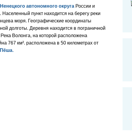
Ненецкого автономного округа
России и
. Населенный пункт находится на берегу реки
ренцева моря. Географические координаты
чной долготы. Деревня находится в пограничной
 Река Волонга, на которой расположена
на 767 км². расположена в 50 километрах от
Пёша.