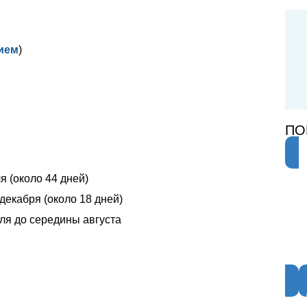
ием
)
ПО
я (около 44 дней)
декабря (около 18 дней)
ля до середины августа