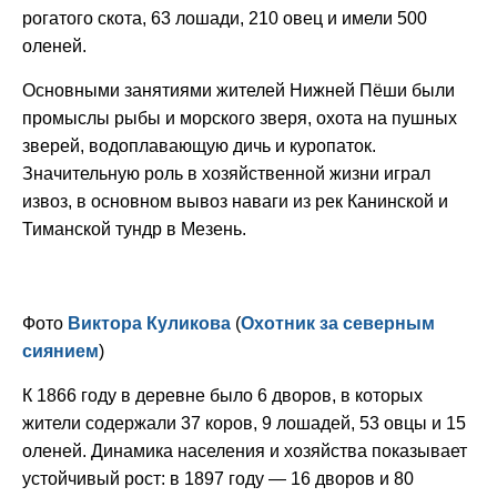
рогатого скота, 63 лошади, 210 овец и имели 500
оленей.
Основными занятиями жителей Нижней Пёши были
промыслы рыбы и морского зверя, охота на пушных
зверей, водоплавающую дичь и куропаток.
Значительную роль в хозяйственной жизни играл
извоз, в основном вывоз наваги из рек Канинской и
Тиманской тундр в Мезень.
Фото
Виктора Куликова
(
Охотник за северным
сиянием
)
К 1866 году в деревне было 6 дворов, в которых
жители содержали 37 коров, 9 лошадей, 53 овцы и 15
оленей. Динамика населения и хозяйства показывает
устойчивый рост: в 1897 году — 16 дворов и 80