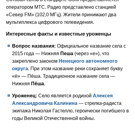
оператором МТС. Радио представлено станцией
«Север FM» (102,0 МГц). Жители принимают два
мультиплекса цифрового телевидения.
Интересные факты и известные уроженцы
Вопрос названия:
Официальное название села с
2015 года — Нижняя
Пеша
(через «е»), что
закреплено законом
Ненецкого автономного
округа
. При этом название реки сохраняет букву
«ё» — Пёша. Традиционное название села —
Нижняя
Пёша
.
Уроженец:
Село является родиной
Алексея
Александровича Калинина
— стрелка-радиста
экипажа Николая Гастелло, героически погибшего в
годы Великой Отечественной войны.