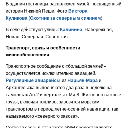
В здании гостиницы расположен музей, посвященный
истории Нижней Пеши. Фото
Виктора
Куликова
(
Охотник за северным сиянием
)
В селе действуют улицы:
Калинина
, Набережная,
Новая, Северная, Советская.
Транспорт, связь и особенности
жизнеобеспечения
Транспортное сообщение с «большой землей»
осуществляется исключительно авиацией.
Регулярные авиарейсы
из
Нарьян-Мара
и
Архангельска выполняются два раза в неделю на
самолетах Ан-2 и вертолетах Ми-8. Жизненно важные
грузы, включая топливо, завозятся морским
транспортом в период летне-осенней навигации, так
называемого «северного завоза».
Сотовая связь в стандарте GSM предоставляется