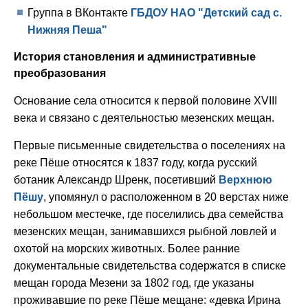
Группа в ВКонтакте
ГБДОУ НАО "Детский сад с.
Нижняя Пеша"
История становления и административные
преобразования
Основание села относится к первой половине XVIII
века и связано с деятельностью мезенских мещан.
Первые письменные свидетельства о поселениях на
реке Пёше относятся к 1837 году, когда русский
ботаник Александр Шренк, посетивший
Верхнюю
Пёшу
, упомянул о расположенном в 20 верстах ниже
небольшом местечке, где поселились два семейства
мезенских мещан, занимавшихся рыбной ловлей и
охотой на морских животных. Более ранние
документальные свидетельства содержатся в списке
мещан города Мезени за 1802 год, где указаны
проживавшие по реке Пёше мещане: «девка Ирина