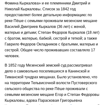
Фомина Кыркалова» и ее племянники Дмитрий и
Николай Кыркаловы. Список за 1842 год
предоставляет более детальную информацию: по
реке Пёше с семьями проживали мезенские мещане
Василий Дмитриев Кыркалов (36 лет) с женой,
матерью и детьми; Степан Федоров Кыркалов (18 лет)
с братом, матерью, бабкой, сестрой и теткой; а также
Гаврило Федоров Окладников с братьями, матерью и
сестрой. Общее число проживавших составляло 17
человек.
В 1852 году Мезенский земский суд рассматривал
дело о самовольно поселившихся в Канинской и
Тиманской тундрах мещанах. Было установлено, что
на территории Тельвисочной волости Пустоверского
сельского общества по реке Пёше проживали с
семьями мезенские мещане Егор и Степан Федоровы
Кыркаловы, вдова Парасковая Григорьевна