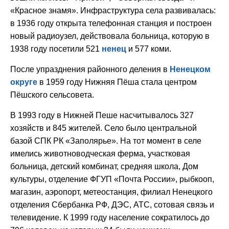
«Красное знамя». Инфраструктура села развивалась:
в 1936 году открыта телефонная станция и построен
новый радиоузел, действовала больница, которую в
1938 году посетили 521
ненец
и 577 коми.
После упразднения районного деления в
Ненецком
округе
в 1959 году Нижняя Пёша стала центром
Пёшского сельсовета.
В 1993 году в Нижней Пеше насчитывалось 327
хозяйств и 845 жителей. Село было центральной
базой СПК РК «Заполярье». На тот момент в селе
имелись животноводческая ферма, участковая
больница, детский комбинат, средняя школа, Дом
культуры, отделение ФГУП «Почта России», рыбкооп,
магазин, аэропорт, метеостанция, филиал Ненецкого
отделения Сбербанка РФ, ДЭС, АТС, сотовая связь и
телевидение. К 1999 году население сократилось до