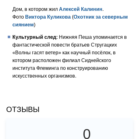
Дом, в котором жил
Алексей Калинин
.
Фото
Виктора Куликова
(
Охотник за северным
сиянием
)
Культурный след:
Нижняя Пеша упоминается в
фантастической повести братьев Стругацких
«Волны гасят ветер» как научный посёлок, в
котором расположен филиал Сиднейского
института Флеминга по конструированию
искусственных организмов.
ОТЗЫВЫ
0