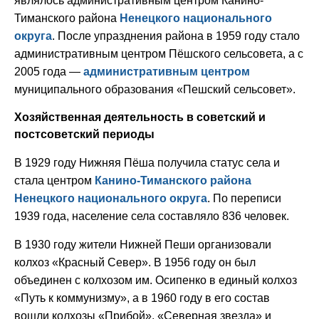
являлось административным центром Канино-
Тиманского района
Ненецкого национального
округа
. После упразднения района в 1959 году стало
административным центром Пёшского сельсовета, а с
2005 года —
административным центром
муниципального образования «Пешский сельсовет».
Хозяйственная деятельность в советский и
постсоветский периоды
В 1929 году Нижняя Пёша получила статус села и
стала центром
Канино-Тиманского района
Ненецкого национального округа
. По переписи
1939 года, население села составляло 836 человек.
В 1930 году жители Нижней Пеши организовали
колхоз «Красный Север». В 1956 году он был
объединен с колхозом им. Осипенко в единый колхоз
«Путь к коммунизму», а в 1960 году в его состав
вошли колхозы «Прибой», «Северная звезда» и