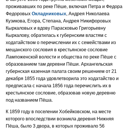
проживавших по реке Пёше, включая Петра и Федора
Федоровых
Окладниковых
, Андрея Николаева
Кузикова, Егора, Степана, Андрея Никифоровых
Кыркаловых и вдову Парасковью Григорьевну
Кыркалову, обратилась к губернским властям с
ходатайством о перечислении их с семействами из
мещанского сословия в крестьянское сословие
Лампоженской волости и общества по реке Пёше с
образованием там деревни Пёши. Архангельская
губернская казенная палата своим решением от 21
декабря 1855 года удовлетворила это ходатайство и
предписала с начала 1856 года перечислить их в
крестьянское сословие, образовав новую деревню
под названием Пёша.
К 1859 году в поселении Хобейковском, на месте
которого впоследствии возникла деревня Нижняя
Пёша, было 3 двора, в которых проживало 56