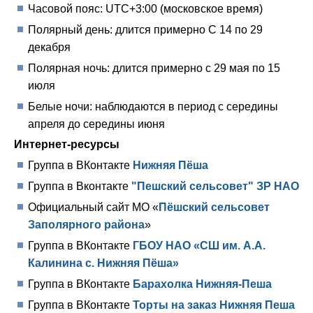
Часовой пояс: UTC+3:00 (московское время)
Полярный день: длится примерно С 14 по 29
декабря
Полярная ночь: длится примерно с 29 мая по 15
июля
Белые ночи: наблюдаются в период с середины
апреля до середины июня
Интернет-ресурсы
Группа в ВКонтакте
Нижняя Пёша
Группа в Вконтакте
"Пешский сельсовет" ЗР НАО
Официальный сайт МО «
Пёшский сельсовет
Заполярного района
»
Группа в ВКонтакте
ГБОУ НАО «СШ им. А.А.
Калинина с. Нижняя Пёша»
Группа в ВКонтакте
Барахолка Нижняя-Пеша
Группа в ВКонтакте
Торты на заказ Нижняя Пеша