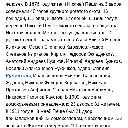
человек. В 1876 году жители Нижней Пёши на 3 двора
содержали 48 голов крупного рогатого скота, 16
лошадей, 111 овец и имели 12 оленей. В 1908 году в
деревне Нижней Пёше Омского сельского общества
Несской волости Мезенского уезда проживало 14
русских семей, главами которых были Елисей Егоров
Кыркалов, Семен Степанов Кыркалов, Федор
Степанов Кыркалов, Кирилл Федоров Окладников,
Анатолий Андреев Кузиков, Игнатий Андреев Кузиков,
Василий Александров Ружинков, вдова Клавдия
Ружинкова
, Иван Кирилов Рычков, Варсанофий
Жданов, Николай Федоров Коршаков, Николай
Прокопьев Анфимов, Степан Николаев Анфимов,
Никифор Яковлев Качетов. В 1909 году этим
домохозяевам принадлежало 23 двора с 81 жителем.
К 1911 году в Нижней Пёше был 21 двор,
принадлежавший 22 домохозяевам, с населением 122
человека. Жители содержали 210 голов крупного