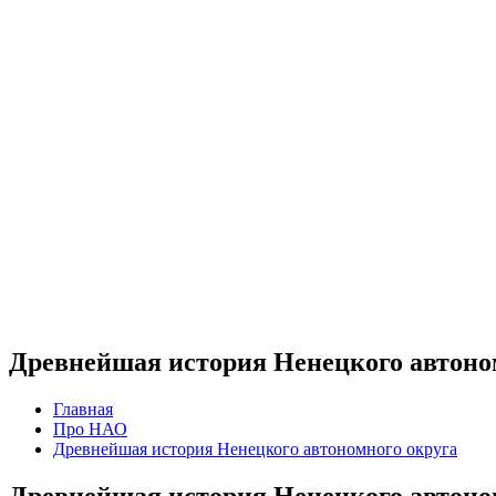
Древнейшая история Ненецкого автоно
Главная
Про НАО
Древнейшая история Ненецкого автономного округа
Древнейшая история Ненецкого автоно