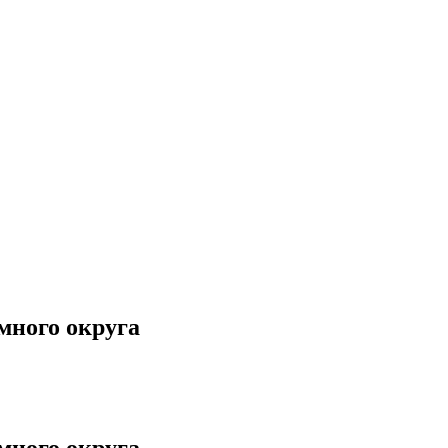
много округа
много округа